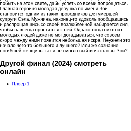
побыть на этом свете, дабы успеть со всеми попрощаться.
Главная героиня молодая девушка по имени Зои
становится одним из таких проводников для умершей
супруги Сэла. Мужчина, наконец-то вдоволь пообщавшись
и распрощавшись со своей возлюбленной набирается сил,
чтобы навсегда проститься с ней. Однако тогда никто из
молодых людей даже не мог догадываться, что совсем
скоро между ними появится небольшая искра. Неужели это
начало чего-то большего и лучшего? Или же сознание
погибшей женщины так и не смогло выйти из головы Зои?
Другой финал (2024) смотреть
онлайн
Плеер 1