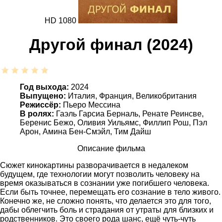
HD 1080
Другой финал (2024)
Год выхода:
2024
Выпущено:
Италия, Франция, Великобритания
Режиссёр:
Пьеро Мессина
В ролях:
Гаэль Гарсиа Берналь, Ренате Реинсве,
Беренис Бежо, Оливия Уильямс, Филлип Рош, Пэл
Арон, Амина Бен-Смэйл, Тим Дайш
Описание фильма
Сюжет кинокартины разворачивается в недалеком
будущем, где технологии могут позволить человеку на
время оказываться в сознании уже погибшего человека.
Если быть точнее, перемещать его сознание в тело живого.
Конечно же, не сложно понять, что делается это для того,
дабы облегчить боль и страдания от утраты для близких и
родственников. Это своего рода шанс, ещё чуть-чуть