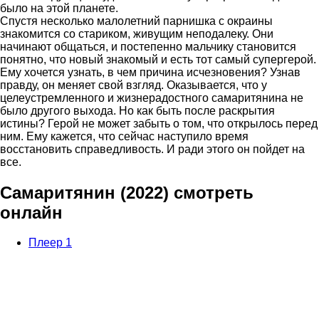
было на этой планете.
Спустя несколько малолетний парнишка с окраины
знакомится со стариком, живущим неподалеку. Они
начинают общаться, и постепенно мальчику становится
понятно, что новый знакомый и есть тот самый супергерой.
Ему хочется узнать, в чем причина исчезновения? Узнав
правду, он меняет свой взгляд. Оказывается, что у
целеустремленного и жизнерадостного самаритянина не
было другого выхода. Но как быть после раскрытия
истины? Герой не может забыть о том, что открылось перед
ним. Ему кажется, что сейчас наступило время
восстановить справедливость. И ради этого он пойдет на
все.
Самаритянин (2022) смотреть
онлайн
Плеер 1