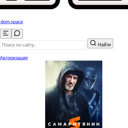
o-dom
.space
Найти
Авторизация