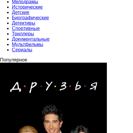
Мелодрамы
Исторические
Детские
Биографические
Детективы
Спортивные
Триллеры
Документальные
Мультфильмы
Сериалы
Популярное