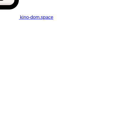
kino-dom
.space