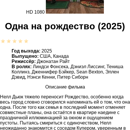
HD 1080
Одна на рождество (2025)
Год выхода:
2025
Выпущено:
США, Канада
Режиссёр:
Джонатан Райт
В ролях:
Линдси Фонсека, Дэниэл Лиссинг, Тениша
Коллинз, Дженнифер Бэйкер, Sean Bexton, Эллен
Дэвид, Нэнси Кенни, Питер Сиборн
Описание фильма
Нелл Дьюк тяжело переносит Рождество, особенно когда
весь город словно сговорился напоминать ей о том, что она
одна. После того как семья в последний момент отменяет
совместные планы, она остаётся в квартире наедине с
праздничной иллюминацией за окном и ощущением
пустоты. Пытаясь смириться с одиночеством, Нелл
неожиданно знакомится с соседом Купером, уверенным в