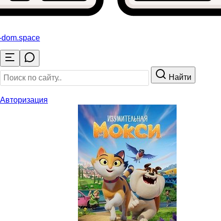
o-dom
.space
Найти
Авторизация