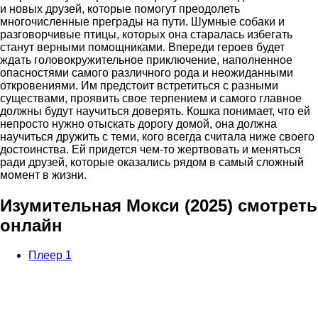
и новых друзей, которые помогут преодолеть
многочисленные преграды на пути. Шумные собаки и
разговорчивые птицы, которых она старалась избегать
станут верными помощниками. Впереди героев будет
ждать головокружительное приключение, наполненное
опасностями самого различного рода и неожиданными
откровениями. Им предстоит встретиться с разными
существами, проявить свое терпением и самого главное
должны будут научиться доверять. Кошка понимает, что ей
непросто нужно отыскать дорогу домой, она должна
научиться дружить с теми, кого всегда считала ниже своего
достоинства. Ей придется чем-то жертвовать и меняться
ради друзей, которые оказались рядом в самый сложный
момент в жизни.
Изумительная Мокси (2025) смотреть
онлайн
Плеер 1