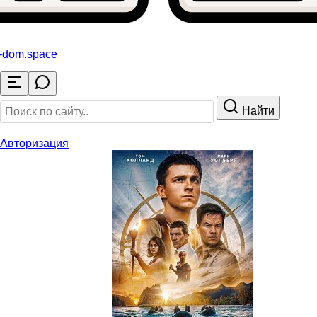
o-dom
.space
Найти
Авторизация