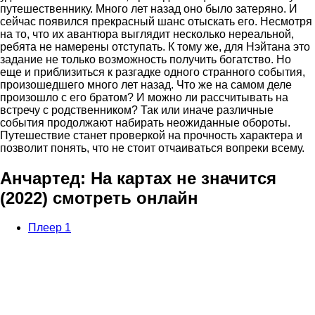
путешественнику. Много лет назад оно было затеряно. И
сейчас появился прекрасный шанс отыскать его. Несмотря
на то, что их авантюра выглядит несколько нереальной,
ребята не намерены отступать. К тому же, для Нэйтана это
задание не только возможность получить богатство. Но
еще и приблизиться к разгадке одного странного события,
произошедшего много лет назад. Что же на самом деле
произошло с его братом? И можно ли рассчитывать на
встречу с родственником? Так или иначе различные
события продолжают набирать неожиданные обороты.
Путешествие станет проверкой на прочность характера и
позволит понять, что не стоит отчаиваться вопреки всему.
Анчартед: На картах не значится
(2022) смотреть онлайн
Плеер 1