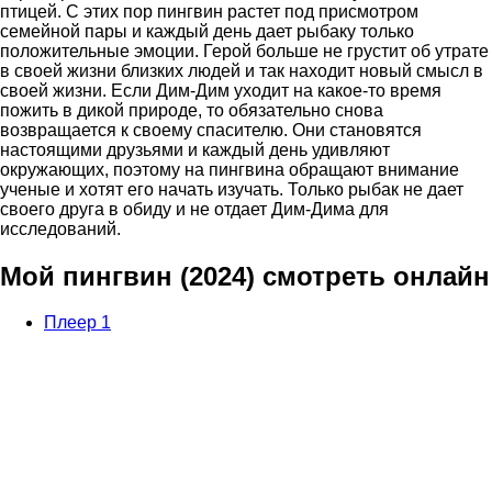
птицей. С этих пор пингвин растет под присмотром
семейной пары и каждый день дает рыбаку только
положительные эмоции. Герой больше не грустит об утрате
в своей жизни близких людей и так находит новый смысл в
своей жизни. Если Дим-Дим уходит на какое-то время
пожить в дикой природе, то обязательно снова
возвращается к своему спасителю. Они становятся
настоящими друзьями и каждый день удивляют
окружающих, поэтому на пингвина обращают внимание
ученые и хотят его начать изучать. Только рыбак не дает
своего друга в обиду и не отдает Дим-Дима для
исследований.
Мой пингвин (2024) смотреть онлайн
Плеер 1