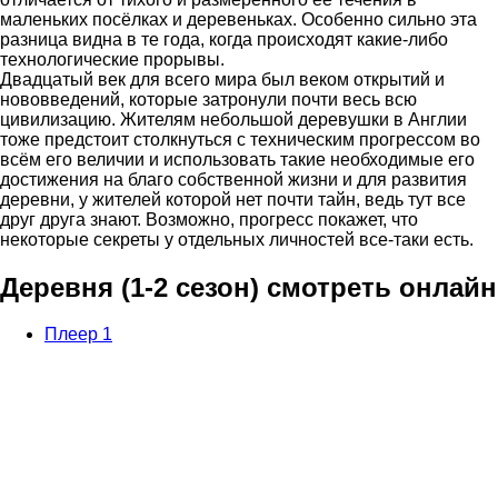
маленьких посёлках и деревеньках. Особенно сильно эта
разница видна в те года, когда происходят какие-либо
технологические прорывы.
Двадцатый век для всего мира был веком открытий и
нововведений, которые затронули почти весь всю
цивилизацию. Жителям небольшой деревушки в Англии
тоже предстоит столкнуться с техническим прогрессом во
всём его величии и использовать такие необходимые его
достижения на благо собственной жизни и для развития
деревни, у жителей которой нет почти тайн, ведь тут все
друг друга знают. Возможно, прогресс покажет, что
некоторые секреты у отдельных личностей все-таки есть.
Деревня (1-2 сезон) смотреть онлайн
Плеер 1