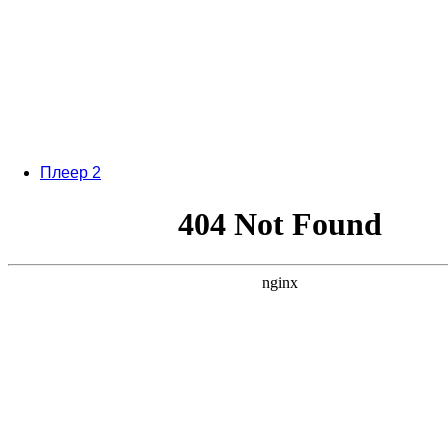
Плеер 2