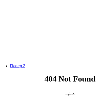
Плеер 2