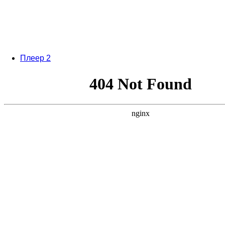
Плеер 2