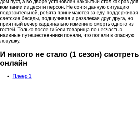
дом пуст, а во дворе установлен накрытый стол как раз для
компании из десяти персон. Не сочтя данную ситуацию
подозрительной, ребята принимаются за еду, поддерживая
светские беседы, подшучивая и развлекая друг друга, но
приятный вечер кардинально изменило смерть одного из
гостей. Только после гибели товарища по несчастью
наивные путешественники поняли, что попали в опасную
ловушку.
И никого не стало (1 сезон) смотреть
онлайн
Плеер 1