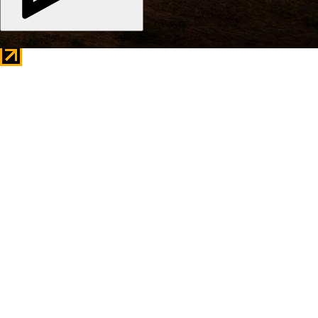
Copyright © 2026
kino-dom.space
. Все права защищены.