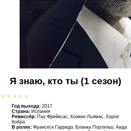
Я знаю, кто ты (1 сезон)
Год выхода:
2017
Страна:
Испания
Режиссёр:
Пау Фрейксас, Хоакин Льямас, Хорхе
Койра
В ролях:
Франсеск Гарридо, Бланка Портильо, Аида