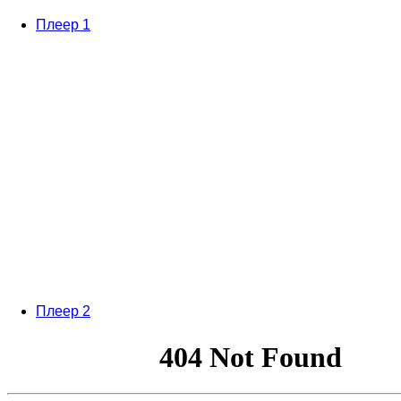
Плеер 1
Плеер 2