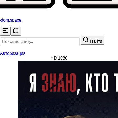
o-dom
.space
Найти
Авторизация
HD 1080