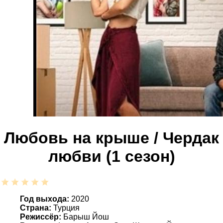
Любовь на крыше / Чердак
любви (1 сезон)
Год выхода:
2020
Страна:
Турция
Режиссёр:
Барыш Йош