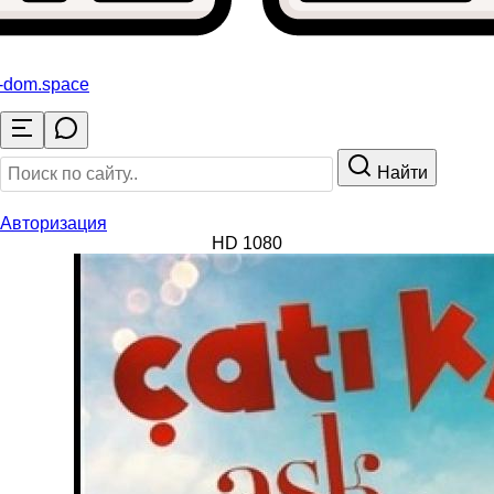
o-dom
.space
Найти
Авторизация
HD 1080