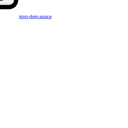
kino-dom
.space