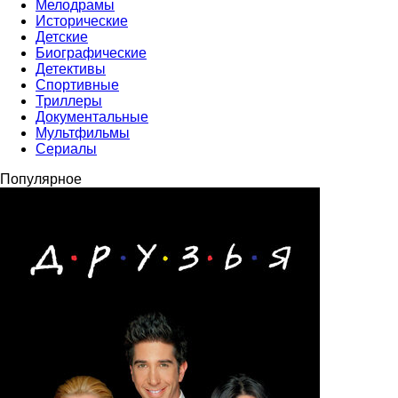
Мелодрамы
Исторические
Детские
Биографические
Детективы
Спортивные
Триллеры
Документальные
Мультфильмы
Сериалы
Популярное