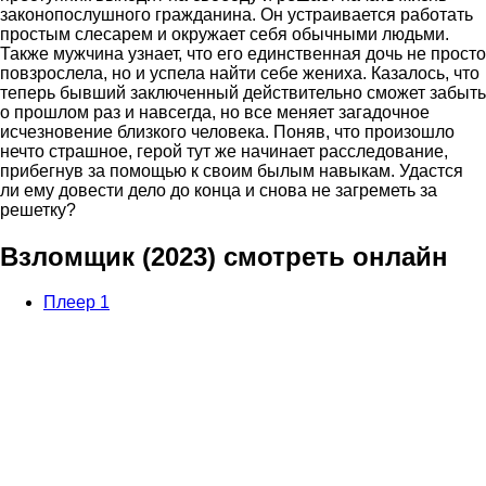
законопослушного гражданина. Он устраивается работать
простым слесарем и окружает себя обычными людьми.
Также мужчина узнает, что его единственная дочь не просто
повзрослела, но и успела найти себе жениха. Казалось, что
теперь бывший заключенный действительно сможет забыть
о прошлом раз и навсегда, но все меняет загадочное
исчезновение близкого человека. Поняв, что произошло
нечто страшное, герой тут же начинает расследование,
прибегнув за помощью к своим былым навыкам. Удастся
ли ему довести дело до конца и снова не загреметь за
решетку?
Взломщик (2023) смотреть онлайн
Плеер 1