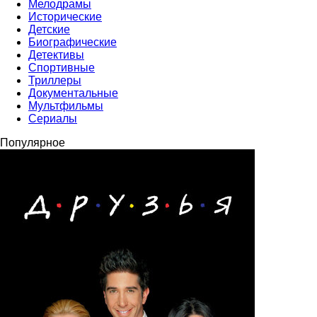
Мелодрамы
Исторические
Детские
Биографические
Детективы
Спортивные
Триллеры
Документальные
Мультфильмы
Сериалы
Популярное