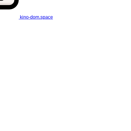
kino-dom
.space